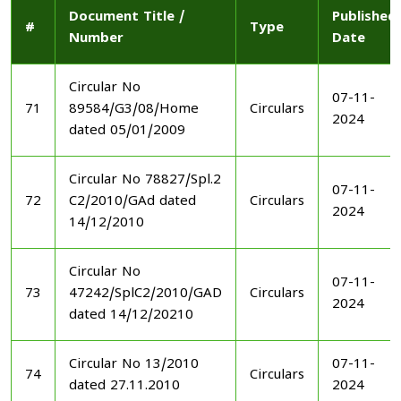
Document Title /
Published
#
Type
Number
Date
Circular No
07-11-
71
89584/G3/08/Home
Circulars
2024
dated 05/01/2009
Circular No 78827/Spl.2
07-11-
72
C2/2010/GAd dated
Circulars
2024
14/12/2010
Circular No
07-11-
73
47242/SplC2/2010/GAD
Circulars
2024
dated 14/12/20210
Circular No 13/2010
07-11-
74
Circulars
dated 27.11.2010
2024