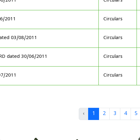
06/2011
Circulars
06/2011
Circulars
ated 03/08/2011
Circulars
ARD dated 30/06/2011
Circulars
07/2011
Circulars
‹
1
2
3
4
5