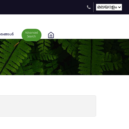
Advanced
രങ്ങള്‍
Search