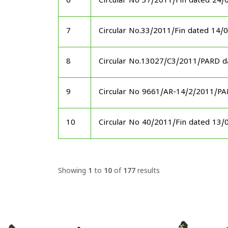
6
Circular No 37/2011/Fin dated 24/
7
Circular No.33/2011/Fin dated 14/
8
Circular No.13027/C3/2011/PARD d
9
Circular No 9661/AR-14/2/2011/P
10
Circular No 40/2011/Fin dated 13/
Showing
1
to
10
of
177
results