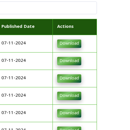
Published Date
Actions
07-11-2024
Download
07-11-2024
Download
07-11-2024
Download
07-11-2024
Download
07-11-2024
Download