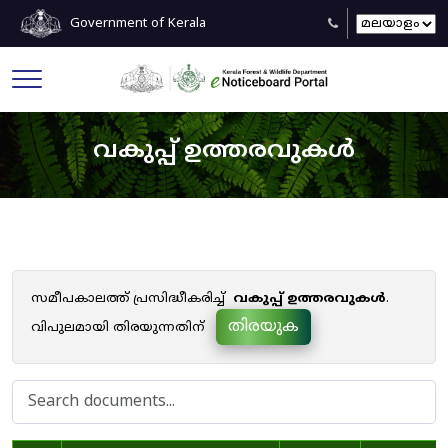
Government of Kerala
വകുപ്പ് ഉത്തരവുകൾ
സമീപകാലത്ത് പ്രസിദ്ധീകരിച്ച്
വകുപ്പ് ഉത്തരവുകൾ
.
തിരയുക
വിപുലമായി തിരയുന്നതിന്