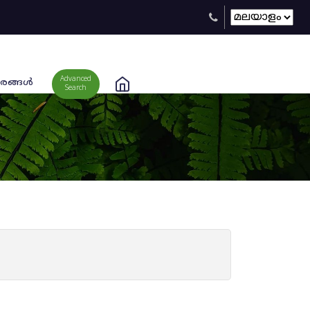
Advanced
രങ്ങള്‍
Search