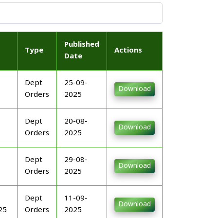
Published
Type
Actions
Date
Dept
25-09-
Download
Orders
2025
Dept
20-08-
Download
Orders
2025
Dept
29-08-
Download
Orders
2025
Dept
11-09-
Download
25
Orders
2025