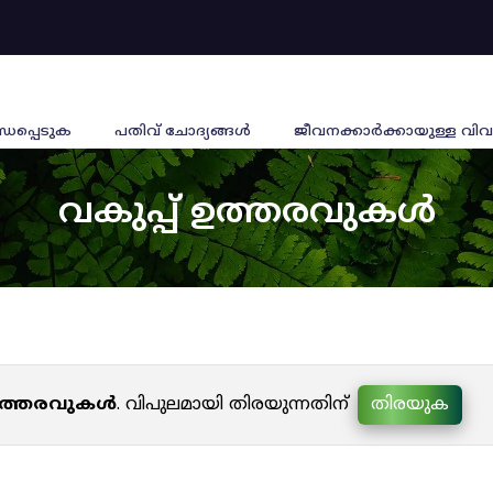
്ധപ്പെടുക
പതിവ് ചോദ്യങ്ങൾ
ജീവനക്കാര്‍ക്കായുള്ള വിവ
വകുപ്പ് ഉത്തരവുകൾ
 ഉത്തരവുകൾ
. വിപുലമായി തിരയുന്നതിന്
തിരയുക