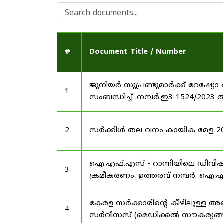
#
Document Title / Number
ജൂനിയർ സൂപ്രണ്ടുമാർക്ക് റേഷ്യോ 
1
സംബന്ധിച്ച് .നമ്പർ.ഇ3-1524/2023 
2
സർക്കിൾ തല വനം കായിക മേള 2025
ഐ.എഫ്.എസ് - റാന്നിയിലെ ഡിവി
3
ക്രമീകരണം. ഉത്തരവ് നമ്പർ. ഐ.എഫ
കേരള സർക്കാരിന്റെ കീഴിലുള്ള അഖ
4
സർവീസസ് (മെഡിക്കൽ സൗകര്യങ്ങൾ) 