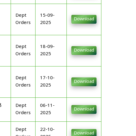
Dept
15-09-
Download
Orders
2025
Dept
18-09-
Download
Orders
2025
Dept
17-10-
Download
Orders
2025
ൾ
Dept
06-11-
Download
Orders
2025
Dept
22-10-
Download