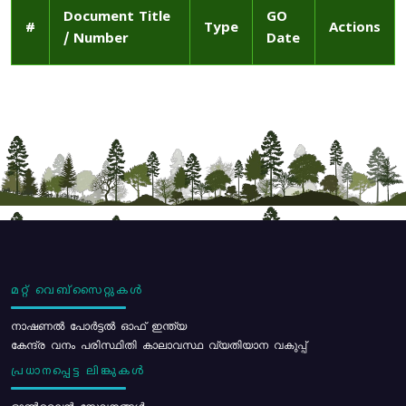
Document Title
GO
#
Type
Actions
/ Number
Date
മറ്റ് വെബ്സൈറ്റുകൾ
നാഷണൽ പോർട്ടൽ ഓഫ് ഇന്ത്യ
കേന്ദ്ര വനം പരിസ്ഥിതി കാലാവസ്ഥ വ്യതിയാന വകുപ്പ്
പ്രധാനപ്പെട്ട ലിങ്കുകൾ