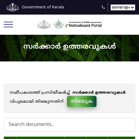
Government of Kerala
സർക്കാർ ഉത്തരവുകൾ
സമീപകാലത്ത് പ്രസിദ്ധീകരിച്ച്
സർക്കാർ ഉത്തരവുകൾ
.
തിരയുക
വിപുലമായി തിരയുന്നതിന്