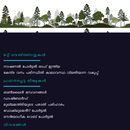
മറ്റ് വെബ്സൈറ്റുകൾ
നാഷണൽ പോർട്ടൽ ഓഫ് ഇന്ത്യ
കേന്ദ്ര വനം പരിസ്ഥിതി കാലാവസ്ഥ വ്യതിയാന വകുപ്പ്
പ്രധാനപ്പെട്ട ലിങ്കുകൾ
ഓൺലൈൻ സേവനങ്ങൾ
ഡാഷ്ബോർഡ്
മുഖ്യമന്ത്രിയുടെ പരാതി പരിഹാരം
ഡോക്യുമെൻ്റ് പോർട്ടൽ
ഔദ്യോഗിക വെബ് പോർട്ടൽ
വിവരങ്ങൾ