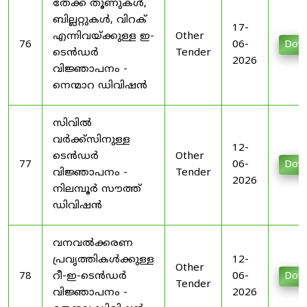
തേക്ക് തൂണുകൾ,
ബില്ലറ്റുകൾ, വിറക്
17-
എന്നിവയ്ക്കുള്ള ഇ-
Other
76
06-
Dow
ടെൻഡർ
Tender
2026
വിജ്ഞാപനം -
നെന്മാറ ഡിവിഷൻ
സിവിൽ
വർക്ക്‌സിനുള്ള
12-
ടെൻഡർ
Other
77
06-
Dow
വിജ്ഞാപനം -
Tender
2026
നിലമ്പൂർ സൗത്ത്
ഡിവിഷൻ
വനവൽക്കരണ
പ്രവൃത്തികൾക്കുള്ള
12-
Other
78
റീ-ഇ-ടെൻഡർ
06-
Dow
Tender
വിജ്ഞാപനം -
2026