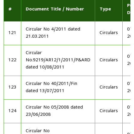
Pu
#
Document Title / Number
Type
Da
Circular No 4/2011 dated
07
121
Circulars
21.03.2011
20
Circular
07
122
No.9219/AR12/1/2011/P&ARD
Circulars
20
dated 10/08/2011
Circular No 40/2011/Fin
07
123
Circulars
dated 13/07/2011
20
Circular No 05/2008 dated
07
124
Circulars
23/06/2008
20
Circular No