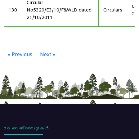
Circular
07
130
No5320/E3/10/F&WLD dated
Circulars
20
21/10/2011
« Previous
Next »
മറ്റ് വെബ്സൈറ്റുകൾ