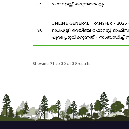
79
ഫോറെസ്റ്റ് കണ്ട്രോൾ റൂം
ONLINE GENERAL TRANSFER - 20
80
ഡെപ്യൂട്ടി റെയിഞ്ച് ഫോറസ്റ്റ് ഓ
പുറപ്പെടുവിക്കുന്നത് - സംബന്ധിച്ച്
Showing
71
to
80
of
89
results