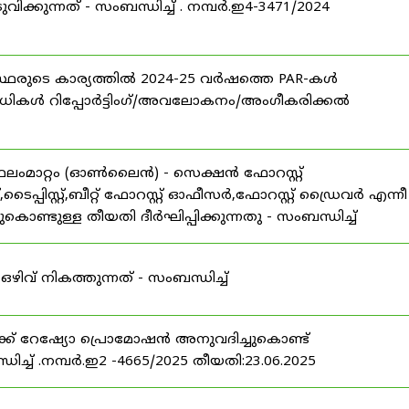
വിക്കുന്നത് - സംബന്ധിച്ച് . നമ്പർ.ഇ4-3471/2024
്യോഗസ്ഥരുടെ കാര്യത്തിൽ 2024-25 വർഷത്തെ PAR-കൾ
രിധികൾ റിപ്പോർട്ടിംഗ്/അവലോകനം/അംഗീകരിക്കൽ
ഥലംമാറ്റം (ഓൺലൈൻ) - സെക്ഷൻ ഫോറസ്റ്റ്
ൈപ്പിസ്റ്റ്,ബീറ്റ് ഫോറസ്റ്റ് ഓഫീസർ,ഫോറസ്റ്റ് ഡ്രൈവർ എന്നീ
ണ്ടുള്ള തീയതി ദീർഘിപ്പിക്കുന്നതു - സംബന്ധിച്ച്
ിവ് നികത്തുന്നത് - സംബന്ധിച്ച്
്ക് റേഷ്യോ പ്രൊമോഷൻ അനുവദിച്ചുകൊണ്ട്
ധിച്ച് .നമ്പർ.ഇ2 -4665/2025 തീയതി:23.06.2025