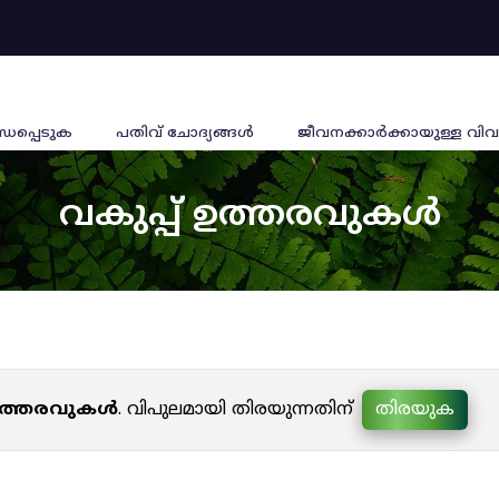
്ധപ്പെടുക
പതിവ് ചോദ്യങ്ങൾ
ജീവനക്കാര്‍ക്കായുള്ള വിവ
വകുപ്പ് ഉത്തരവുകൾ
 ഉത്തരവുകൾ
. വിപുലമായി തിരയുന്നതിന്
തിരയുക