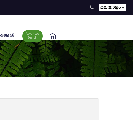
Advanced
രങ്ങള്‍
Search