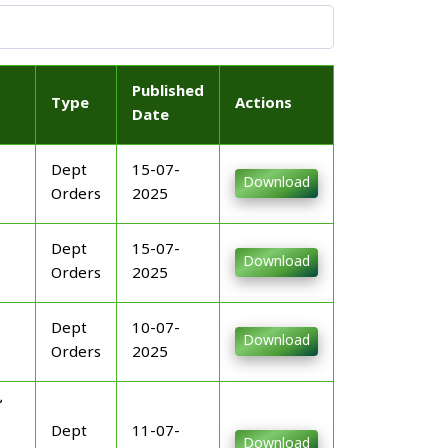
Published
Type
Actions
Date
Dept
15-07-
Download
Orders
2025
Dept
15-07-
Download
Orders
2025
Dept
10-07-
Download
Orders
2025
Dept
11-07-
Download