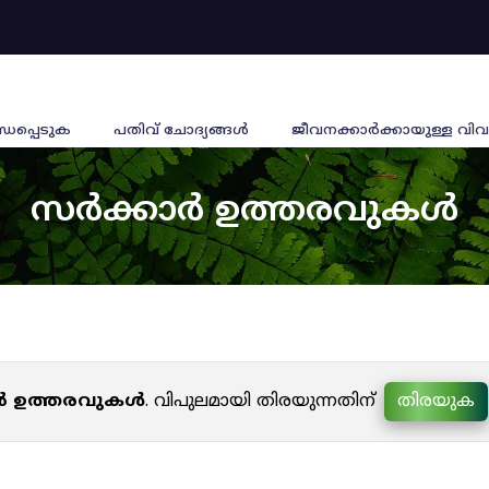
്ധപ്പെടുക
പതിവ് ചോദ്യങ്ങൾ
ജീവനക്കാര്‍ക്കായുള്ള വിവ
സർക്കാർ ഉത്തരവുകൾ
ർ ഉത്തരവുകൾ
. വിപുലമായി തിരയുന്നതിന്
തിരയുക