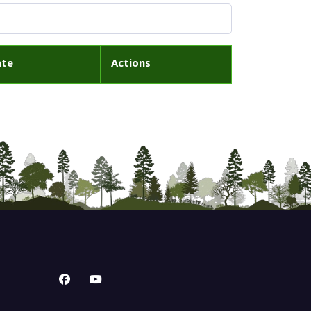
ate
Actions