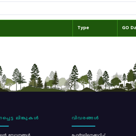
Type
GO D
പ്പെട്ട ലിങ്കുകൾ
വിവരങ്ങൾ
ൻ സേവനങ്ങൾ
പോര്‍ട്ടലിനെക്കുറിച്ച്