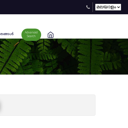
Advanced
രങ്ങള്‍
Search