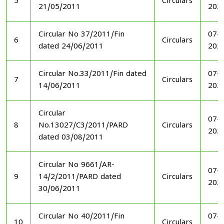
5
Circulars
21/05/2011
202
Circular No 37/2011/Fin
07-1
6
Circulars
dated 24/06/2011
202
Circular No.33/2011/Fin dated
07-1
7
Circulars
14/06/2011
202
Circular
07-1
8
No.13027/C3/2011/PARD
Circulars
202
dated 03/08/2011
Circular No 9661/AR-
07-1
9
14/2/2011/PARD dated
Circulars
202
30/06/2011
Circular No 40/2011/Fin
07-1
10
Circulars