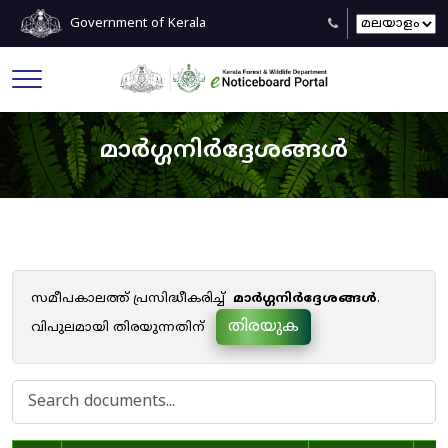
Government of Kerala
മാർഗ്ഗനിർദ്ദേശങ്ങൾ
സമീപകാലത്ത് പ്രസിദ്ധീകരിച്ച്
മാർഗ്ഗനിർദ്ദേശങ്ങൾ
.
തിരയുക
വിപുലമായി തിരയുന്നതിന്