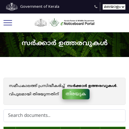
Government of Kerala
സർക്കാർ ഉത്തരവുകൾ
സമീപകാലത്ത് പ്രസിദ്ധീകരിച്ച്
സർക്കാർ ഉത്തരവുകൾ
.
തിരയുക
വിപുലമായി തിരയുന്നതിന്