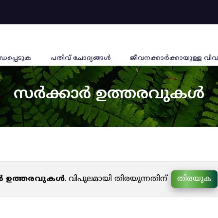
്ധപ്പെടുക
പതിവ് ചോദ്യങ്ങൾ
ജീവനക്കാര്‍ക്കായുള്ള വിവ
സർക്കാർ ഉത്തരവുകൾ
ർ ഉത്തരവുകൾ
. വിപുലമായി തിരയുന്നതിന്
തിരയുക