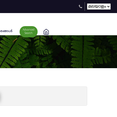
Advanced
രങ്ങള്‍
Search