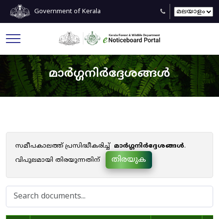
Government of Kerala
മാർഗ്ഗനിർദ്ദേശങ്ങൾ
സമീപകാലത്ത് പ്രസിദ്ധീകരിച്ച്
മാർഗ്ഗനിർദ്ദേശങ്ങൾ
.
തിരയുക
വിപുലമായി തിരയുന്നതിന്