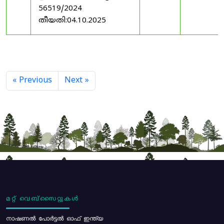
56519/2024
തീയതി:04.10.2025
« Previous
Next »
മറ്റ് വെബ്സൈറ്റുകൾ
നാഷണൽ പോർട്ടൽ ഓഫ് ഇന്ത്യ