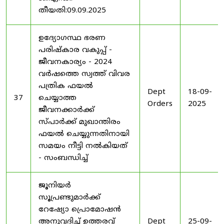
തീയതി:09.09.2025
ഉദ്യോഗസ്ഥ ഭരണ
പരിഷ്കാര വകുപ്പ് -
ജീവനകാര്യം - 2024
വർഷത്തെ സ്വത്ത് വിവര
പത്രിക ഫയൽ
Dept
18-09-
37
ചെയ്യാത്ത
Orders
2025
ജീവനക്കാർക്ക്
സ്പാർക്ക് മുഖാന്തിരം
ഫയൽ ചെയ്യുന്നതിനായി
സമയം നീട്ടി നൽകിയത്
- സംബന്ധിച്ച്
ജൂനിയർ
സൂപ്രണ്ടുമാർക്ക്
റേഷ്യോ പ്രൊമോഷൻ
അനുവദിച്ച് ഉത്തരവ്
Dept
25-09-