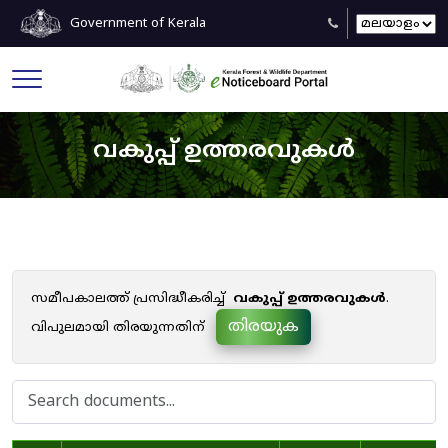
Government of Kerala
വകുപ്പ് ഉത്തരവുകൾ
സമീപകാലത്ത് പ്രസിദ്ധീകരിച്ച്
വകുപ്പ് ഉത്തരവുകൾ
.
തിരയുക
വിപുലമായി തിരയുന്നതിന്