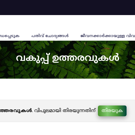
്ധപ്പെടുക
പതിവ് ചോദ്യങ്ങൾ
ജീവനക്കാര്‍ക്കായുള്ള വിവ
വകുപ്പ് ഉത്തരവുകൾ
 ഉത്തരവുകൾ
. വിപുലമായി തിരയുന്നതിന്
തിരയുക