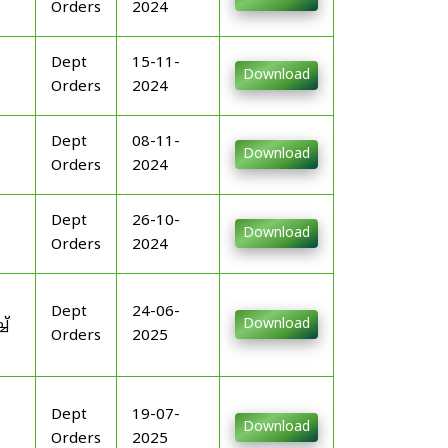
Orders
2024
Dept
15-11-
Download
Orders
2024
Dept
08-11-
Download
Orders
2024
Dept
26-10-
Download
Orders
2024
Dept
24-06-
ച്
Download
Orders
2025
Dept
19-07-
Download
Orders
2025