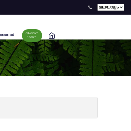
Advanced
രങ്ങള്‍
Search