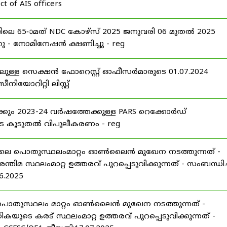
t of AIS officers
 65-ാമത് NDC കോഴ്‌സ് 2025 ജനുവരി 06 മുതൽ 2025
 - നോമിനേഷൻ ക്ഷണിച്ചു - reg
ലുള്ള സെക്ഷൻ ഫോറെസ്റ്റ് ഓഫീസർമാരുടെ 01.07.2024
യോറിറ്റി ലിസ്റ്റ്
ക്കും 2023-24 വർഷത്തേക്കുള്ള PARS റെക്കോർഡ്
െ കൂടുതൽ വിപുലീകരണം - reg
25 ലെ പൊതുസ്ഥലംമാറ്റം ഓൺലൈൻ മുഖേന നടത്തുന്നത് -
ിമ സ്ഥലംമാറ്റ ഉത്തരവ് പുറപ്പെടുവിക്കുന്നത് - സംബന്ധിച്
6.2025
 ലെ പൊതുസ്ഥലം മാറ്റം ഓൺലൈൻ മുഖേന നടത്തുന്നത് -
ടെ കരട് സ്ഥലംമാറ്റ ഉത്തരവ് പുറപ്പെടുവിക്കുന്നത് -