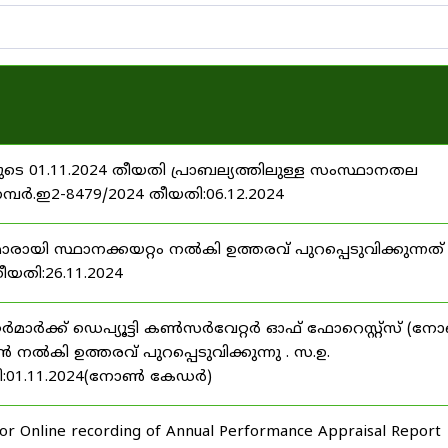
ടെ 01.11.2024 തീയതി പ്രാബല്യത്തിലുള്ള സംസ്ഥാനതല
നമ്പർ.ഇ2-8479/2024 തീയതി:06.12.2024
മാരായി സ്ഥാനക്കയറ്റം നൽകി ഉത്തരവ് പുറപ്പെടുവിക്കുന്നത് 
തീയതി:26.11.2024
്റർമാർക്ക് ഡെപ്യൂട്ടി കൺസർവേറ്റർ ഓഫ് ഫോറെസ്റ്റ്സ് (
ി ഉത്തരവ് പുറപ്പെടുവിക്കുന്നു . സ.ഉ.
തി:01.11.2024(നോൺ കേഡർ)
 for Online recording of Annual Performance Appraisal Report