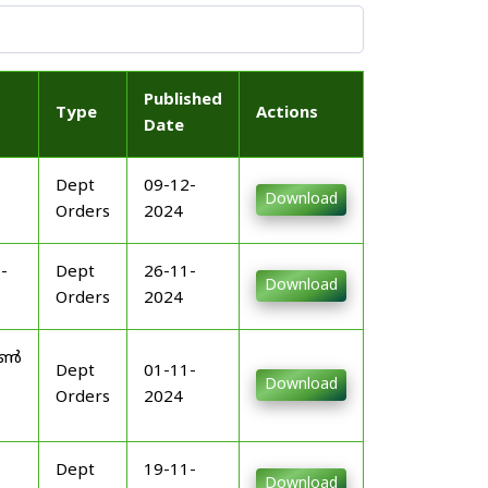
Published
Type
Actions
Date
Dept
09-12-
Download
Orders
2024
-
Dept
26-11-
Download
Orders
2024
നോൺ
Dept
01-11-
Download
Orders
2024
Dept
19-11-
Download