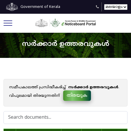
Government of Kerala
സർക്കാർ ഉത്തരവുകൾ
സമീപകാലത്ത് പ്രസിദ്ധീകരിച്ച്
സർക്കാർ ഉത്തരവുകൾ
.
തിരയുക
വിപുലമായി തിരയുന്നതിന്