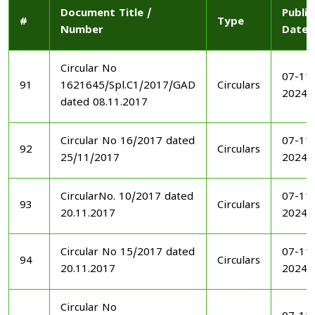
Document Title /
Publi
#
Type
Number
Date
Circular No
07-11
91
1621645/Spl.C1/2017/GAD
Circulars
2024
dated 08.11.2017
Circular No 16/2017 dated
07-11
92
Circulars
25/11/2017
2024
CircularNo. 10/2017 dated
07-11
93
Circulars
20.11.2017
2024
Circular No 15/2017 dated
07-11
94
Circulars
20.11.2017
2024
Circular No