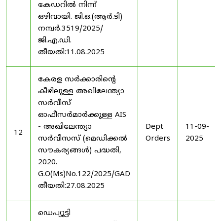
കേഡറിൽ നിന്ന്
ഒഴിവായി. ജി.ഒ.(ആർ.ടി)
നമ്പർ.3519/2025/
ജി.എ.ഡി.
തീയതി:11.08.2025
കേരള സർക്കാരിന്റെ
കീഴിലുള്ള അഖിലേന്ത്യാ
സർവീസ്
ഓഫീസർമാർക്കുള്ള AIS
- അഖിലേന്ത്യാ
Dept
11-09-
12
സർവീസസ് (മെഡിക്കൽ
Orders
2025
സൗകര്യങ്ങൾ) പദ്ധതി,
2020.
G.O(Ms)No.122/2025/GAD
തീയതി:27.08.2025
ഡെപ്യൂട്ടി