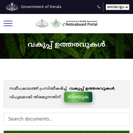
Government of Kerala
വകുപ്പ് ഉത്തരവുകൾ
സമീപകാലത്ത് പ്രസിദ്ധീകരിച്ച്
വകുപ്പ് ഉത്തരവുകൾ
.
തിരയുക
വിപുലമായി തിരയുന്നതിന്