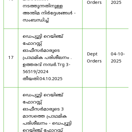
Orders
2025
നടത്തുന്നതിനുള്ള
അന്തിമ നിർദ്ദേശങ്ങൾ -
സംബന്ധിച്ച്
ഡെപ്യൂട്ടി റെയിഞ്ച്
ഫോറസ്റ്റ്
ഓഫീസർമാരുടെ
Dept
04-10-
17
പ്രാഥമിക പരിശീലനം .
Orders
2025
ഉത്തരവ് നമ്പർ.Trg 3-
56519/2024
തീയതി:04.10.2025
ഡെപ്യൂട്ടി റെയിഞ്ച്
ഫോറസ്റ്റ്
ഓഫീസർമാരുടെ 3
മാസത്തെ പ്രാഥമിക
പരിശീലനം - ഡെപ്യൂട്ടി
റെയിഞ്ച് ഫോറസ്റ്റ്