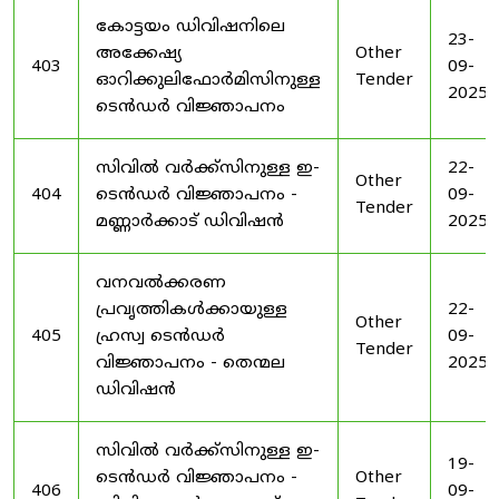
കോട്ടയം ഡിവിഷനിലെ
23-
അക്കേഷ്യ
Other
403
09-
ഓറിക്കുലിഫോർമിസിനുള്ള
Tender
2025
ടെൻഡർ വിജ്ഞാപനം
സിവിൽ വർക്ക്സിനുള്ള ഇ-
22-
Other
404
ടെൻഡർ വിജ്ഞാപനം -
09-
Tender
മണ്ണാർക്കാട് ഡിവിഷൻ
2025
വനവൽക്കരണ
പ്രവൃത്തികൾക്കായുള്ള
22-
Other
405
ഹ്രസ്വ ടെൻഡർ
09-
Tender
വിജ്ഞാപനം - തെന്മല
2025
ഡിവിഷൻ
സിവിൽ വർക്ക്സിനുള്ള ഇ-
19-
ടെൻഡർ വിജ്ഞാപനം -
Other
406
09-