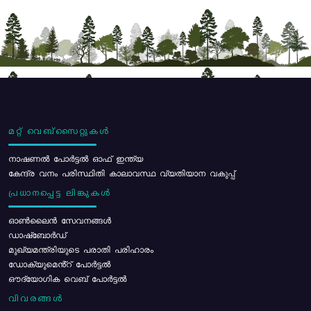
മറ്റ് വെബ്സൈറ്റുകൾ
നാഷണൽ പോർട്ടൽ ഓഫ് ഇന്ത്യ
കേന്ദ്ര വനം പരിസ്ഥിതി കാലാവസ്ഥ വ്യതിയാന വകുപ്പ്
പ്രധാനപ്പെട്ട ലിങ്കുകൾ
ഓൺലൈൻ സേവനങ്ങൾ
ഡാഷ്ബോർഡ്
മുഖ്യമന്ത്രിയുടെ പരാതി പരിഹാരം
ഡോക്യുമെൻ്റ് പോർട്ടൽ
ഔദ്യോഗിക വെബ് പോർട്ടൽ
വിവരങ്ങൾ