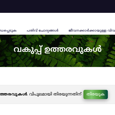
്ധപ്പെടുക
പതിവ് ചോദ്യങ്ങൾ
ജീവനക്കാര്‍ക്കായുള്ള വിവ
വകുപ്പ് ഉത്തരവുകൾ
 ഉത്തരവുകൾ
. വിപുലമായി തിരയുന്നതിന്
തിരയുക