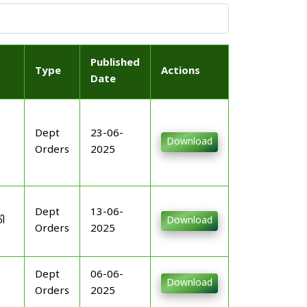
Published
Type
Actions
Date
Dept
23-06-
Download
Orders
2025
Dept
13-06-
ി
Download
Orders
2025
Dept
06-06-
Download
Orders
2025