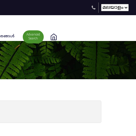
Advanced
രങ്ങള്‍
Search