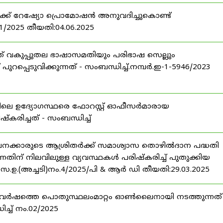
ർക്ക് റേഷ്യോ പ്രൊമോഷൻ അനുവദിച്ചുകൊണ്ട്
71/2025 തീയതി:04.06.2025
് വകുപ്പുതല ഭാഷാസമതിയും പരിഭാഷ സെല്ലും
പുറപ്പെടുവിക്കുന്നത് - സംബന്ധിച്ച്.നമ്പർ.ഇ-1-5946/2023
 ഉദ്യോഗസ്ഥരെ ഫോറസ്റ്റ് ഓഫീസർമാരായ
ഷ്കരിച്ചത് - സംബന്ധിച്ച്
നക്കാരുടെ ആശ്രിതർക്ക് സമാശ്വാസ തൊഴിൽദാന പദ്ധതി
തിന് നിലവിലുള്ള വ്യവസ്ഥകൾ പരിഷ്കരിച്ച് പുതുക്കിയ
പർ സ.ഉ.(അച്ചടി)നം.4/2025/പി & ആർ ഡി തീയതി:29.03.2025
25 വർഷത്തെ പൊതുസ്ഥലംമാറ്റം ഓൺലൈനായി നടത്തുന്നത് 
്ച് നം.02/2025