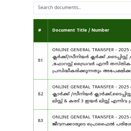
#
Document Title / Number
ONLINE GENERAL TRANSFER - 20
ക്ലർക്ക്/സീനിയർ ക്ലർക്ക് ,ടൈപ്പിസ്
81
,ഫോറസ്റ്റ് ഡ്രൈവർ എന്നീ തസ്തികകളി
പ്രസിദ്ധീകരിക്കുന്നതും അപേക്ഷിക്ക
ONLINE GENERAL TRANSFER - 20
82
ക്ലാർക്ക് /സീനിയർ ക്ലാർക്ക്,ടൈപ്പ
ലിസ്റ്റ് & കരട് 3 ഇയർ ലിസ്റ്റ് എന്നിവ
ONLINE GENERAL TRANSFER - 20
83
ജീവനക്കാരുടെ പ്രൊഫൈൽ പരിശോധ