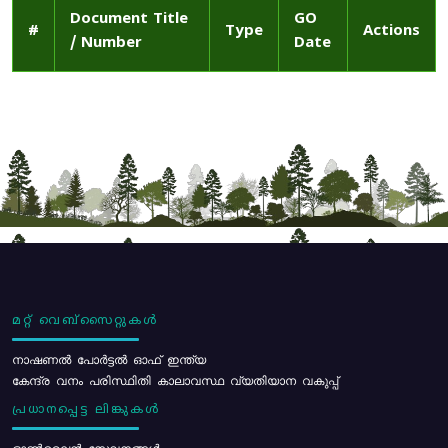
Document Title
GO
#
Type
Actions
/ Number
Date
മറ്റ് വെബ്സൈറ്റുകൾ
നാഷണൽ പോർട്ടൽ ഓഫ് ഇന്ത്യ
കേന്ദ്ര വനം പരിസ്ഥിതി കാലാവസ്ഥ വ്യതിയാന വകുപ്പ്
പ്രധാനപ്പെട്ട ലിങ്കുകൾ