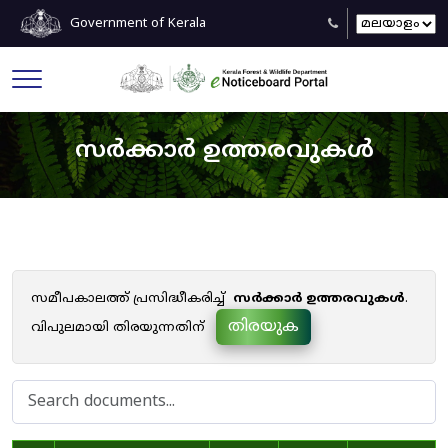
Government of Kerala
സർക്കാർ ഉത്തരവുകൾ
സമീപകാലത്ത് പ്രസിദ്ധീകരിച്ച്
സർക്കാർ ഉത്തരവുകൾ
.
തിരയുക
വിപുലമായി തിരയുന്നതിന്