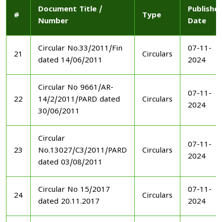
Document Title /
Publishe
#
Type
Number
Date
Circular No.33/2011/Fin
07-11-
21
Circulars
dated 14/06/2011
2024
Circular No 9661/AR-
07-11-
22
14/2/2011/PARD dated
Circulars
2024
30/06/2011
Circular
07-11-
23
No.13027/C3/2011/PARD
Circulars
2024
dated 03/08/2011
Circular No 15/2017
07-11-
24
Circulars
dated 20.11.2017
2024