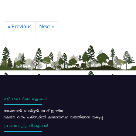
« Previous
Next »
മറ്റ് വെബ്സൈറ്റുകൾ
നാഷണൽ പോർട്ടൽ ഓഫ് ഇന്ത്യ
കേന്ദ്ര വനം പരിസ്ഥിതി കാലാവസ്ഥ വ്യതിയാന വകുപ്പ്
പ്രധാനപ്പെട്ട ലിങ്കുകൾ