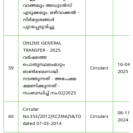
വാങ്ങലും അഡ്വാൻസ്
എടുക്കലും. ഒഴിവാക്കൽ -
നിർദ്ദേശങ്ങൾ
പുറപ്പെടുവിച്ചു.
ONLINE GENERAL
TRANSFER - 2025
വർഷത്തെ
പൊതുസ്ഥലംമാറ്റം
16-04-
59
Circulars
ഓൺലൈനായി
2025
നടത്തുന്നത് - അപേക്ഷ
ക്ഷണിക്കുന്നത് -
സംബന്ധിച്ച് നം.02/2025
Circular
08-11-
60
No.353/2012/KCZMA/S&TD
Circulars
2024
dated 07-03-2014