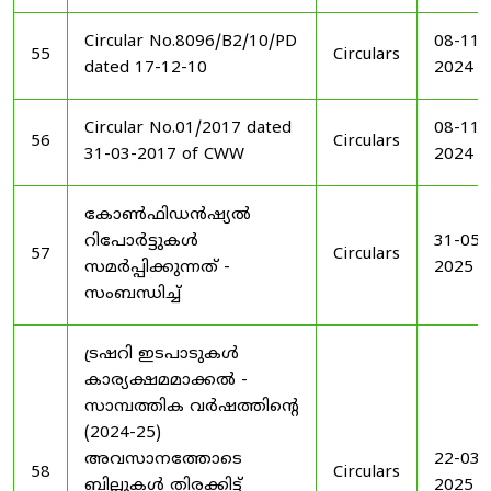
Circular No.8096/B2/10/PD
08-11-
55
Circulars
dated 17-12-10
2024
Circular No.01/2017 dated
08-11-
56
Circulars
31-03-2017 of CWW
2024
കോൺഫിഡൻഷ്യൽ
റിപോർട്ടുകൾ
31-05-
57
Circulars
സമർപ്പിക്കുന്നത് -
2025
സംബന്ധിച്ച്
ട്രഷറി ഇടപാടുകൾ
കാര്യക്ഷമമാക്കൽ -
സാമ്പത്തിക വർഷത്തിന്റെ
(2024-25)
അവസാനത്തോടെ
22-03-
58
Circulars
ബില്ലുകൾ തിരക്കിട്ട്
2025