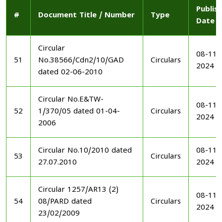
Publis
#
Document Title / Number
Type
Date
Circular
08-11-
51
No.38566/Cdn2/10/GAD
Circulars
2024
dated 02-06-2010
Circular No.E&TW-
08-11-
52
1/370/05 dated 01-04-
Circulars
2024
2006
Circular No.10/2010 dated
08-11-
53
Circulars
27.07.2010
2024
Circular 1257/AR13 (2)
08-11-
54
08/PARD dated
Circulars
2024
23/02/2009