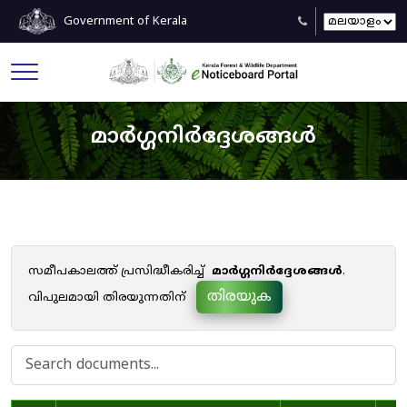
Government of Kerala
മാർഗ്ഗനിർദ്ദേശങ്ങൾ
സമീപകാലത്ത് പ്രസിദ്ധീകരിച്ച്
മാർഗ്ഗനിർദ്ദേശങ്ങൾ
.
തിരയുക
വിപുലമായി തിരയുന്നതിന്