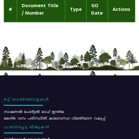
Document Title
GO
#
Type
Actions
/ Number
Date
മറ്റ് വെബ്സൈറ്റുകൾ
നാഷണൽ പോർട്ടൽ ഓഫ് ഇന്ത്യ
കേന്ദ്ര വനം പരിസ്ഥിതി കാലാവസ്ഥ വ്യതിയാന വകുപ്പ്
പ്രധാനപ്പെട്ട ലിങ്കുകൾ