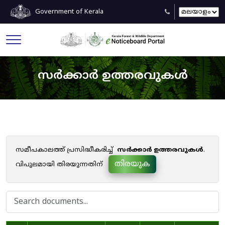
Government of Kerala
സർക്കാർ ഉത്തരവുകൾ
സമീപകാലത്ത് പ്രസിദ്ധീകരിച്ച്
സർക്കാർ ഉത്തരവുകൾ
.
തിരയുക
വിപുലമായി തിരയുന്നതിന്