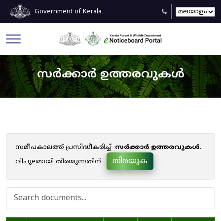
Government of Kerala
സർക്കാർ ഉത്തരവുകൾ
സമീപകാലത്ത് പ്രസിദ്ധീകരിച്ച്
സർക്കാർ ഉത്തരവുകൾ
.
തിരയുക
വിപുലമായി തിരയുന്നതിന്