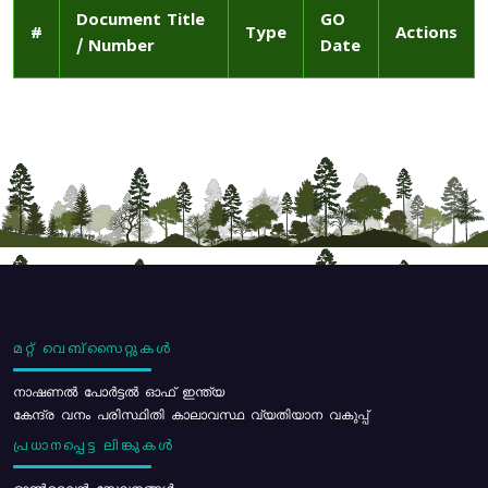
Document Title
GO
#
Type
Actions
/ Number
Date
മറ്റ് വെബ്സൈറ്റുകൾ
നാഷണൽ പോർട്ടൽ ഓഫ് ഇന്ത്യ
കേന്ദ്ര വനം പരിസ്ഥിതി കാലാവസ്ഥ വ്യതിയാന വകുപ്പ്
പ്രധാനപ്പെട്ട ലിങ്കുകൾ