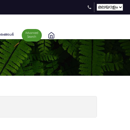
Advanced
രങ്ങള്‍
Search