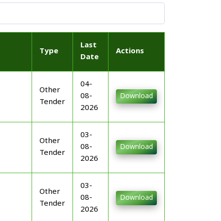
Last
Type
Actions
Date
04-
Other
08-
Download
Tender
2026
03-
Other
08-
Download
Tender
2026
03-
Other
08-
Download
Tender
2026