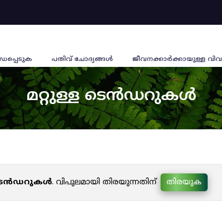
്ധപ്പെടുക
പതിവ് ചോദ്യങ്ങൾ
ജീവനക്കാര്‍ക്കായുള്ള വിവ
മറ്റുള്ള ടെൻഡറുകൾ
ള ടെൻഡറുകൾ
. വിപുലമായി തിരയുന്നതിന്
തിരയുക