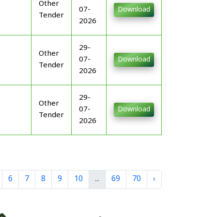
Other
07-
Download
Tender
2026
29-
Other
07-
Download
Tender
2026
29-
Other
07-
Download
Tender
2026
6
7
8
9
10
...
69
70
›