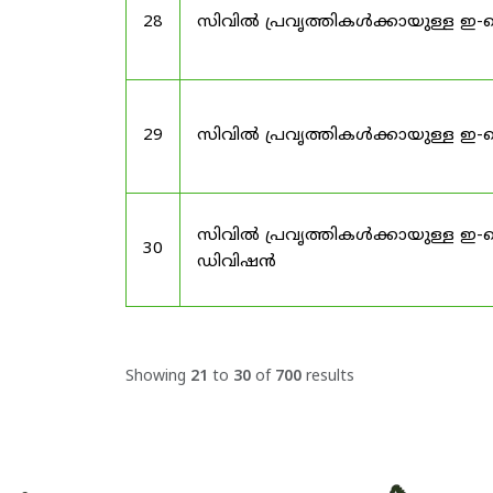
28
സിവിൽ പ്രവൃത്തികൾക്കായുള്ള ഇ-ട
29
സിവിൽ പ്രവൃത്തികൾക്കായുള്ള ഇ
സിവിൽ പ്രവൃത്തികൾക്കായുള്ള ഇ-
30
ഡിവിഷൻ
Showing
21
to
30
of
700
results