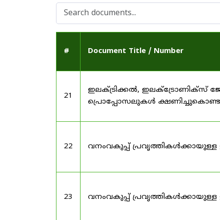
#
Document Title / Number
ഇലക്ട്രിക്കൽ, ഇലക്ട്രോണിക്സ്
21
പ്രൊപ്പോസലുകൾ ക്ഷണിച്ചുകൊണ്ടു
22
വനംവകുപ്പ് പ്രവൃത്തികൾക്കായുള്
23
വനംവകുപ്പ് പ്രവൃത്തികൾക്കായുള്