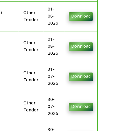
01-
്
Other
08-
Download
Tender
2026
01-
Other
08-
Download
Tender
2026
31-
Other
07-
Download
Tender
2026
30-
Other
07-
Download
Tender
2026
30-