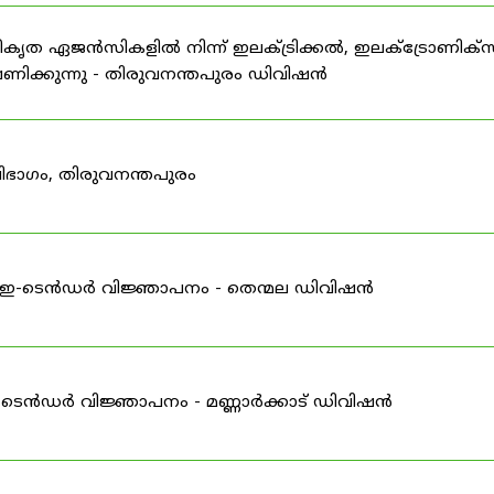
ഗീകൃത ഏജൻസികളിൽ നിന്ന് ഇലക്ട്രിക്കൽ, ഇലക്ട്രോണിക്സ
ിക്കുന്നു - തിരുവനന്തപുരം ഡിവിഷൻ
ിഭാഗം, തിരുവനന്തപുരം
ള്ള ഇ-ടെൻഡർ വിജ്ഞാപനം - തെന്മല ഡിവിഷൻ
 ഇ-ടെൻഡർ വിജ്ഞാപനം - മണ്ണാർക്കാട് ഡിവിഷൻ