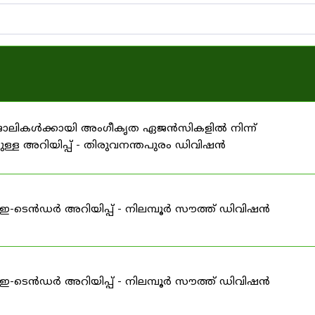
 ജോലികൾക്കായി അംഗീകൃത ഏജൻസികളിൽ നിന്ന്
ള്ള അറിയിപ്പ് - തിരുവനന്തപുരം ഡിവിഷൻ
ള ഇ-ടെൻഡർ അറിയിപ്പ് - നിലമ്പൂർ സൗത്ത് ഡിവിഷൻ
ള ഇ-ടെൻഡർ അറിയിപ്പ് - നിലമ്പൂർ സൗത്ത് ഡിവിഷൻ