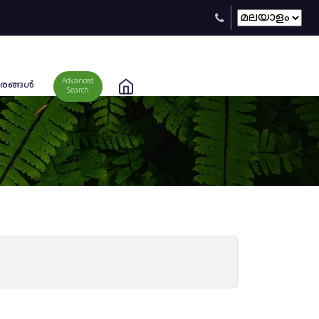
Advanced
രങ്ങള്‍
Search