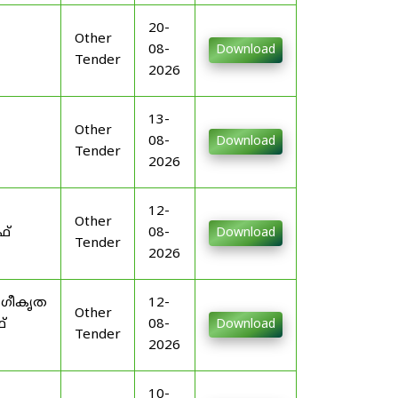
20-
Other
08-
Download
Tender
2026
13-
Other
08-
Download
Tender
2026
12-
Other
ഫ്
08-
Download
Tender
2026
ംഗീകൃത
12-
Other
്
08-
Download
Tender
2026
10-