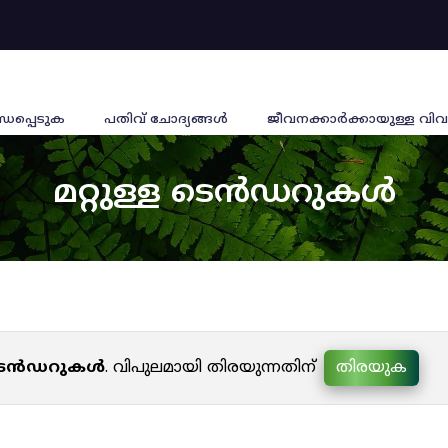
്ധപ്പെടുക
പതിവ് ചോദ്യങ്ങൾ
ജീവനക്കാര്‍ക്കായുള്ള വിവ
മറ്റുള്ള ടെൻഡറുകൾ
ള ടെൻഡറുകൾ
. വിപുലമായി തിരയുന്നതിന്
തിരയുക