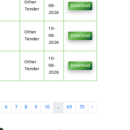
Other
08-
Download
Tender
2026
10-
Other
08-
Download
Tender
2026
10-
Other
08-
Download
Tender
2026
6
7
8
9
10
...
69
70
›