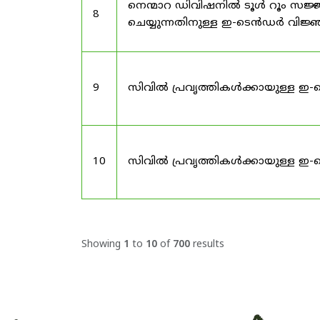
നെന്മാറ ഡിവിഷനിൽ ടൂൾ റൂം സജ്ജ
8
ചെയ്യുന്നതിനുള്ള ഇ-ടെൻഡർ വിജ
9
സിവിൽ പ്രവൃത്തികൾക്കായുള്ള ഇ-
10
സിവിൽ പ്രവൃത്തികൾക്കായുള്ള ഇ-
Showing
1
to
10
of
700
results