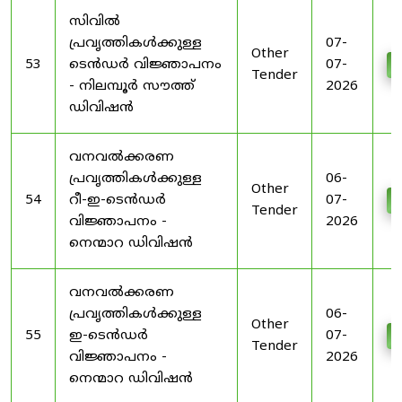
സിവിൽ
പ്രവൃത്തികൾക്കുള്ള
07-
Other
53
ടെൻഡർ വിജ്ഞാപനം
07-
D
Tender
- നിലമ്പൂർ സൗത്ത്
2026
ഡിവിഷൻ
വനവൽക്കരണ
പ്രവൃത്തികൾക്കുള്ള
06-
Other
54
റീ-ഇ-ടെൻഡർ
07-
D
Tender
വിജ്ഞാപനം -
2026
നെന്മാറ ഡിവിഷൻ
വനവൽക്കരണ
പ്രവൃത്തികൾക്കുള്ള
06-
Other
55
ഇ-ടെൻഡർ
07-
D
Tender
വിജ്ഞാപനം -
2026
നെന്മാറ ഡിവിഷൻ