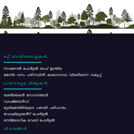
മറ്റ് വെബ്സൈറ്റുകൾ
നാഷണൽ പോർട്ടൽ ഓഫ് ഇന്ത്യ
കേന്ദ്ര വനം പരിസ്ഥിതി കാലാവസ്ഥ വ്യതിയാന വകുപ്പ്
പ്രധാനപ്പെട്ട ലിങ്കുകൾ
ഓൺലൈൻ സേവനങ്ങൾ
ഡാഷ്ബോർഡ്
മുഖ്യമന്ത്രിയുടെ പരാതി പരിഹാരം
ഡോക്യുമെൻ്റ് പോർട്ടൽ
ഔദ്യോഗിക വെബ് പോർട്ടൽ
വിവരങ്ങൾ