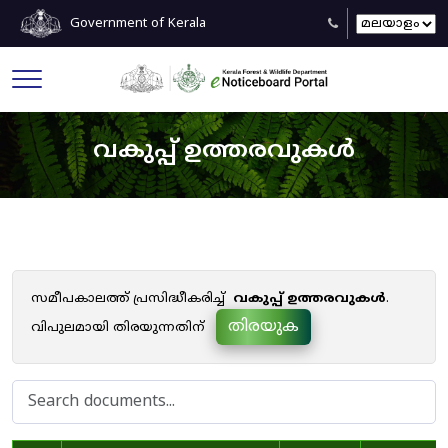
Government of Kerala
വകുപ്പ് ഉത്തരവുകൾ
സമീപകാലത്ത് പ്രസിദ്ധീകരിച്ച്
വകുപ്പ് ഉത്തരവുകൾ
.
തിരയുക
വിപുലമായി തിരയുന്നതിന്