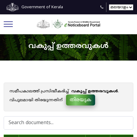
Government of Kerala
വകുപ്പ് ഉത്തരവുകൾ
സമീപകാലത്ത് പ്രസിദ്ധീകരിച്ച്
വകുപ്പ് ഉത്തരവുകൾ
.
തിരയുക
വിപുലമായി തിരയുന്നതിന്