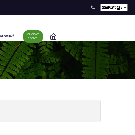
Advanced
രങ്ങള്‍
Search