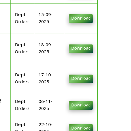
Dept
15-09-
Download
Orders
2025
Dept
18-09-
Download
Orders
2025
Dept
17-10-
Download
Orders
2025
ൾ
Dept
06-11-
Download
Orders
2025
Dept
22-10-
Download