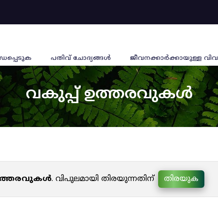
്ധപ്പെടുക
പതിവ് ചോദ്യങ്ങൾ
ജീവനക്കാര്‍ക്കായുള്ള വിവ
വകുപ്പ് ഉത്തരവുകൾ
 ഉത്തരവുകൾ
. വിപുലമായി തിരയുന്നതിന്
തിരയുക