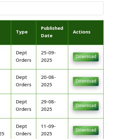
Published
Type
Actions
Date
Dept
25-09-
Download
Orders
2025
Dept
20-08-
Download
Orders
2025
Dept
29-08-
Download
Orders
2025
Dept
11-09-
Download
25
Orders
2025