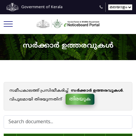
Government of Kerala
സർക്കാർ ഉത്തരവുകൾ
സമീപകാലത്ത് പ്രസിദ്ധീകരിച്ച്
സർക്കാർ ഉത്തരവുകൾ
.
തിരയുക
വിപുലമായി തിരയുന്നതിന്