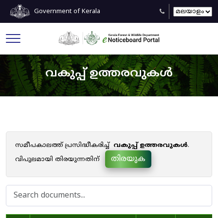
Government of Kerala
വകുപ്പ് ഉത്തരവുകൾ
സമീപകാലത്ത് പ്രസിദ്ധീകരിച്ച്
വകുപ്പ് ഉത്തരവുകൾ
.
തിരയുക
വിപുലമായി തിരയുന്നതിന്