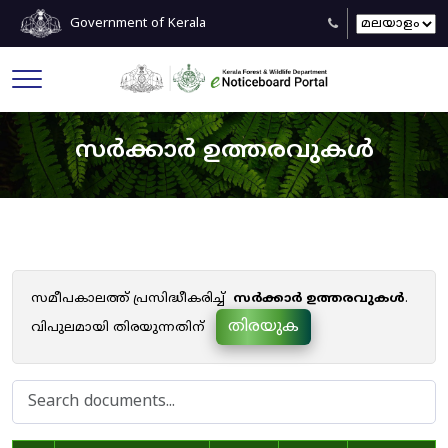
Government of Kerala
സർക്കാർ ഉത്തരവുകൾ
സമീപകാലത്ത് പ്രസിദ്ധീകരിച്ച്
സർക്കാർ ഉത്തരവുകൾ
.
തിരയുക
വിപുലമായി തിരയുന്നതിന്