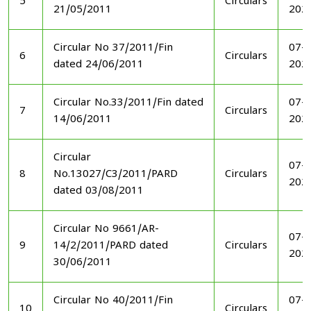
5
Circulars
21/05/2011
202
Circular No 37/2011/Fin
07-1
6
Circulars
dated 24/06/2011
202
Circular No.33/2011/Fin dated
07-1
7
Circulars
14/06/2011
202
Circular
07-1
8
No.13027/C3/2011/PARD
Circulars
202
dated 03/08/2011
Circular No 9661/AR-
07-1
9
14/2/2011/PARD dated
Circulars
202
30/06/2011
Circular No 40/2011/Fin
07-1
10
Circulars