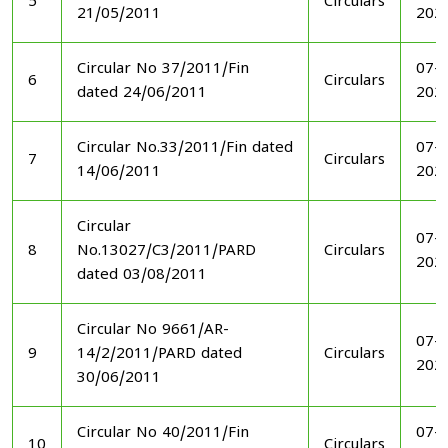
5
Circulars
21/05/2011
202
Circular No 37/2011/Fin
07-1
6
Circulars
dated 24/06/2011
202
Circular No.33/2011/Fin dated
07-1
7
Circulars
14/06/2011
202
Circular
07-1
8
No.13027/C3/2011/PARD
Circulars
202
dated 03/08/2011
Circular No 9661/AR-
07-1
9
14/2/2011/PARD dated
Circulars
202
30/06/2011
Circular No 40/2011/Fin
07-1
10
Circulars