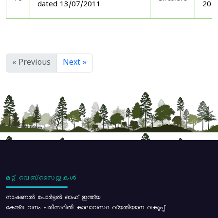
dated 13/07/2011
202
« Previous
Next »
മറ്റ് വെബ്സൈറ്റുകൾ
നാഷണൽ പോർട്ടൽ ഓഫ് ഇന്ത്യ
കേന്ദ്ര വനം പരിസ്ഥിതി കാലാവസ്ഥ വ്യതിയാന വകുപ്പ്