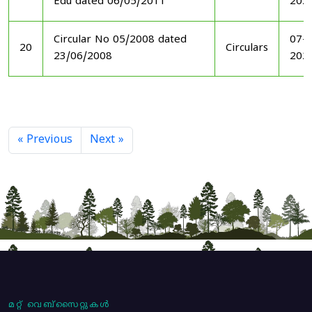
Edu dated 06/05/2011
202
Circular No 05/2008 dated
07-1
20
Circulars
23/06/2008
202
« Previous
Next »
മറ്റ് വെബ്സൈറ്റുകൾ