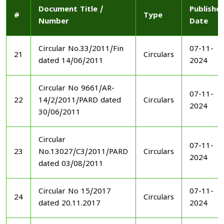
Document Title /
Publishe
#
Type
Number
Date
Circular No.33/2011/Fin
07-11-
21
Circulars
dated 14/06/2011
2024
Circular No 9661/AR-
07-11-
22
14/2/2011/PARD dated
Circulars
2024
30/06/2011
Circular
07-11-
23
No.13027/C3/2011/PARD
Circulars
2024
dated 03/08/2011
Circular No 15/2017
07-11-
24
Circulars
dated 20.11.2017
2024