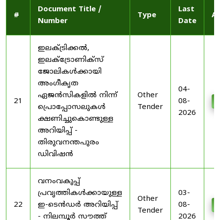
Document Title /
Last
#
Type
Ac
Number
Date
ഇലക്ട്രിക്കൽ,
ഇലക്ട്രോണിക്സ്
ജോലികൾക്കായി
അംഗീകൃത
04-
ഏജൻസികളിൽ നിന്ന്
Other
21
08-
D
പ്രൊപ്പോസലുകൾ
Tender
2026
ക്ഷണിച്ചുകൊണ്ടുള്ള
അറിയിപ്പ് -
തിരുവനന്തപുരം
ഡിവിഷൻ
വനംവകുപ്പ്
പ്രവൃത്തികൾക്കായുള്ള
03-
Other
22
ഇ-ടെൻഡർ അറിയിപ്പ്
08-
D
Tender
- നിലമ്പൂർ സൗത്ത്
2026