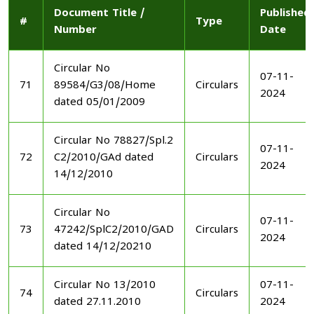
Document Title /
Published
#
Type
Number
Date
Circular No
07-11-
71
89584/G3/08/Home
Circulars
2024
dated 05/01/2009
Circular No 78827/Spl.2
07-11-
72
C2/2010/GAd dated
Circulars
2024
14/12/2010
Circular No
07-11-
73
47242/SplC2/2010/GAD
Circulars
2024
dated 14/12/20210
Circular No 13/2010
07-11-
74
Circulars
dated 27.11.2010
2024