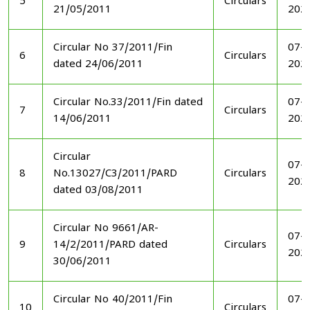
5
Circulars
21/05/2011
202
Circular No 37/2011/Fin
07-1
6
Circulars
dated 24/06/2011
202
Circular No.33/2011/Fin dated
07-1
7
Circulars
14/06/2011
202
Circular
07-1
8
No.13027/C3/2011/PARD
Circulars
202
dated 03/08/2011
Circular No 9661/AR-
07-1
9
14/2/2011/PARD dated
Circulars
202
30/06/2011
Circular No 40/2011/Fin
07-1
10
Circulars