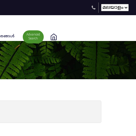
Advanced
രങ്ങള്‍
Search