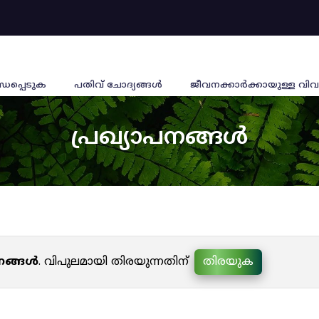
്ധപ്പെടുക
പതിവ് ചോദ്യങ്ങൾ
ജീവനക്കാര്‍ക്കായുള്ള വിവ
പ്രഖ്യാപനങ്ങൾ
പനങ്ങൾ
. വിപുലമായി തിരയുന്നതിന്
തിരയുക