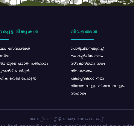
പ്പെട്ട ലിങ്കുകൾ
വിവരങ്ങൾ
ൻ സേവനങ്ങൾ
പോര്‍ട്ടലിനെക്കുറിച്ച്
ോർഡ്
ഹൈപ്പർലിങ്ക് നയം
്ത്രിയുടെ പരാതി പരിഹാരം
സ്വകാര്യതാ നയം
മെൻ്റ് പോർട്ടൽ
നിരാകരണം
ിക വെബ് പോർട്ടൽ
പകർപ്പവകാശ നയം
വ്യവസ്ഥകളും നിബന്ധനകളും
സഹായം
കോപ്പിറൈറ്റ് @ കേരള വനം വകുപ്പ്.
പ്പിന്റെ ഔദ്യോഗിക വെബ്-പോർട്ടലിന്റെ ഭാഗമാണ് ഈ പോർട്ട