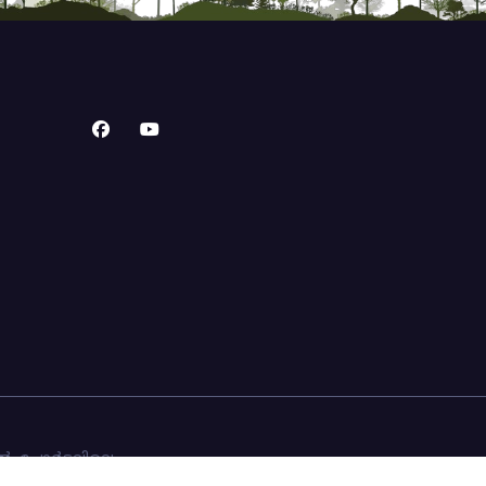
ൽ. പോർട്ടലിലെ