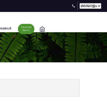
Advanced
രങ്ങള്‍
Search