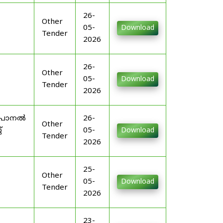
26-
Other
05-
Download
Tender
2026
26-
Other
05-
Download
Tender
2026
എംപാനൽ
26-
Other
്
05-
Download
Tender
2026
25-
Other
05-
Download
Tender
2026
23-