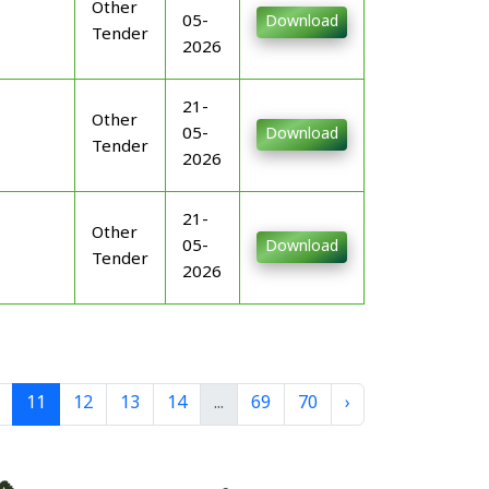
Other
05-
Download
Tender
2026
21-
Other
05-
Download
Tender
2026
21-
Other
05-
Download
Tender
2026
11
12
13
14
...
69
70
›