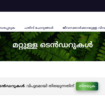
്ധപ്പെടുക
പതിവ് ചോദ്യങ്ങൾ
ജീവനക്കാര്‍ക്കായുള്ള വിവ
മറ്റുള്ള ടെൻഡറുകൾ
ള ടെൻഡറുകൾ
. വിപുലമായി തിരയുന്നതിന്
തിരയുക