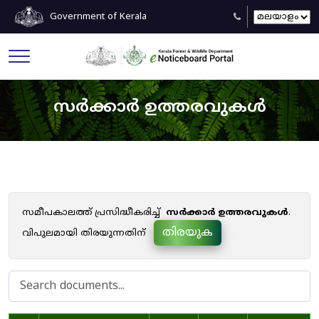
Government of Kerala
സർക്കാർ ഉത്തരവുകൾ
സമീപകാലത്ത് പ്രസിദ്ധീകരിച്ച്
സർക്കാർ ഉത്തരവുകൾ
.
തിരയുക
വിപുലമായി തിരയുന്നതിന്