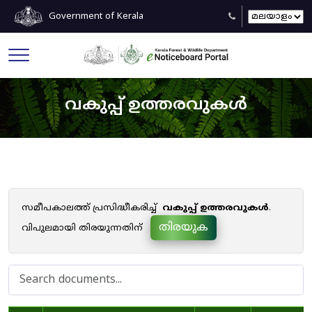
Government of Kerala
വകുപ്പ് ഉത്തരവുകൾ
സമീപകാലത്ത് പ്രസിദ്ധീകരിച്ച്
വകുപ്പ് ഉത്തരവുകൾ
.
തിരയുക
വിപുലമായി തിരയുന്നതിന്