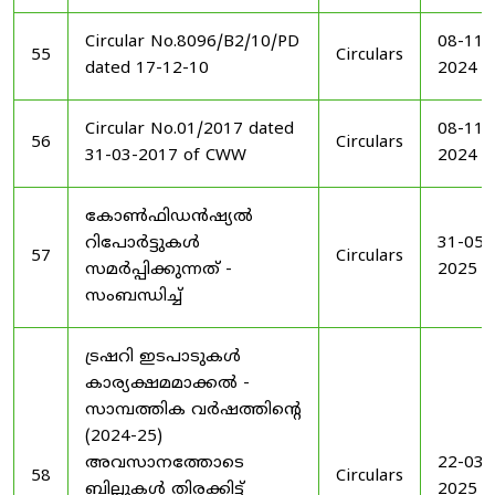
Circular No.8096/B2/10/PD
08-11-
55
Circulars
dated 17-12-10
2024
Circular No.01/2017 dated
08-11-
56
Circulars
31-03-2017 of CWW
2024
കോൺഫിഡൻഷ്യൽ
റിപോർട്ടുകൾ
31-05-
57
Circulars
സമർപ്പിക്കുന്നത് -
2025
സംബന്ധിച്ച്
ട്രഷറി ഇടപാടുകൾ
കാര്യക്ഷമമാക്കൽ -
സാമ്പത്തിക വർഷത്തിന്റെ
(2024-25)
അവസാനത്തോടെ
22-03-
58
Circulars
ബില്ലുകൾ തിരക്കിട്ട്
2025