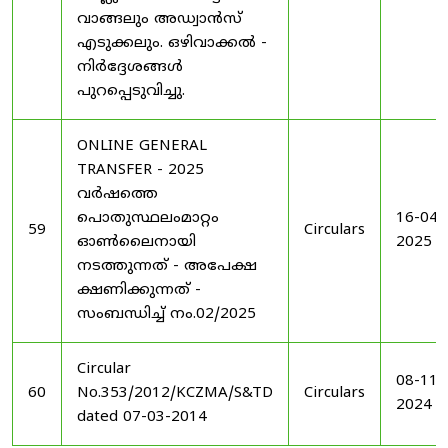
വാങ്ങലും അഡ്വാൻസ്
എടുക്കലും. ഒഴിവാക്കൽ -
നിർദ്ദേശങ്ങൾ
പുറപ്പെടുവിച്ചു.
ONLINE GENERAL
TRANSFER - 2025
വർഷത്തെ
പൊതുസ്ഥലംമാറ്റം
16-04-
59
Circulars
ഓൺലൈനായി
2025
നടത്തുന്നത് - അപേക്ഷ
ക്ഷണിക്കുന്നത് -
സംബന്ധിച്ച് നം.02/2025
Circular
08-11-
60
No.353/2012/KCZMA/S&TD
Circulars
2024
dated 07-03-2014