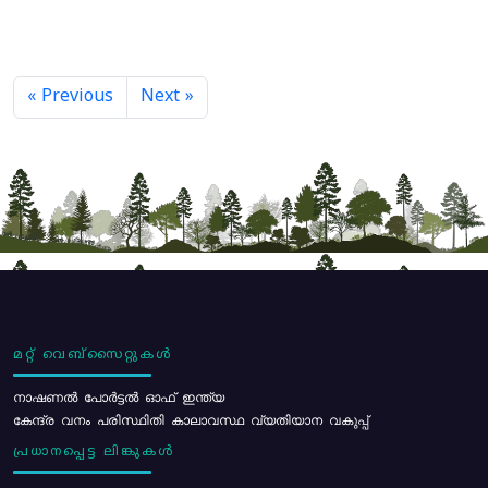
« Previous
Next »
മറ്റ് വെബ്സൈറ്റുകൾ
നാഷണൽ പോർട്ടൽ ഓഫ് ഇന്ത്യ
കേന്ദ്ര വനം പരിസ്ഥിതി കാലാവസ്ഥ വ്യതിയാന വകുപ്പ്
പ്രധാനപ്പെട്ട ലിങ്കുകൾ