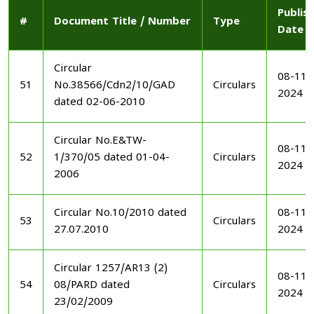
Publis
#
Document Title / Number
Type
Date
Circular
08-11-
51
No.38566/Cdn2/10/GAD
Circulars
2024
dated 02-06-2010
Circular No.E&TW-
08-11-
52
1/370/05 dated 01-04-
Circulars
2024
2006
Circular No.10/2010 dated
08-11-
53
Circulars
27.07.2010
2024
Circular 1257/AR13 (2)
08-11-
54
08/PARD dated
Circulars
2024
23/02/2009