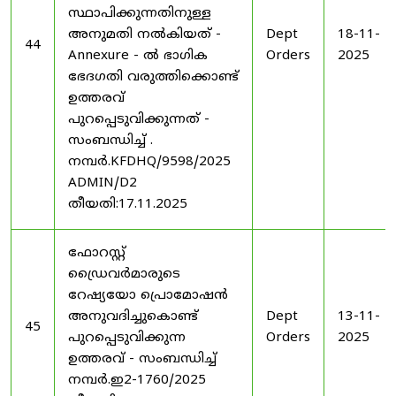
സ്ഥാപിക്കുന്നതിനുള്ള
അനുമതി നൽകിയത് -
Dept
18-11-
44
Annexure - ൽ ഭാഗിക
Orders
2025
ഭേദഗതി വരുത്തിക്കൊണ്ട്
ഉത്തരവ്
പുറപ്പെടുവിക്കുന്നത് -
സംബന്ധിച്ച് .
നമ്പർ.KFDHQ/9598/2025
ADMIN/D2
തീയതി:17.11.2025
ഫോറസ്റ്റ്
ഡ്രൈവർമാരുടെ
റേഷ്യയോ പ്രൊമോഷൻ
അനുവദിച്ചുകൊണ്ട്
Dept
13-11-
45
പുറപ്പെടുവിക്കുന്ന
Orders
2025
ഉത്തരവ് - സംബന്ധിച്ച്
നമ്പർ.ഇ2-1760/2025