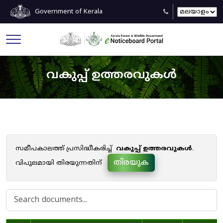
Government of Kerala
വകുപ്പ് ഉത്തരവുകൾ
സമീപകാലത്ത് പ്രസിദ്ധീകരിച്ച്
വകുപ്പ് ഉത്തരവുകൾ
.
തിരയുക
വിപുലമായി തിരയുന്നതിന്