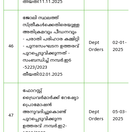
തീയതി:11.11.2025
ജോലി സ്ഥലത്ത്
സ്ത്രീകൾക്കെതിരെയുള്ള
അതിക്രമവും പീഡനവും
- പരാതി പരിഹാര കമ്മിറ്റി
Dept
02-01-
46
- പുനഃസംഘടന ഉത്തരവ്
Orders
2025
പുറപ്പെടുവിക്കുന്നത് -
സംബന്ധിച്ച് നമ്പർ.ഇ6
-5223/2023
തീയതി:02.01.2025
ഫോറസ്റ്റ്
ഡ്രൈവർമാർക്ക് റേഷേൃാ
പ്രൊമോഷൻ
അനുവദിച്ചുകൊണ്ട്
Dept
05-03-
47
പുറപ്പെടുവിക്കുന്ന
Orders
2025
ഉത്തരവ് .നമ്പർ.ഇ2-